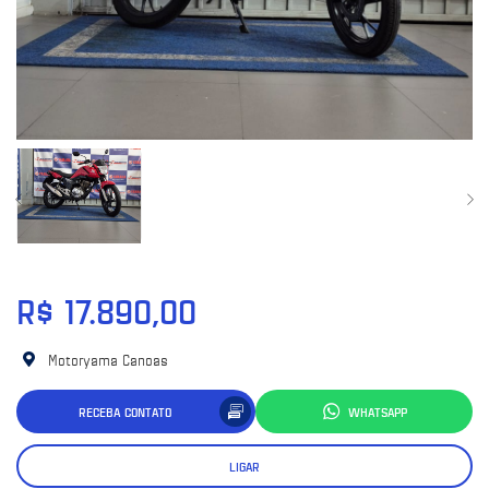
R$ 17.890,00
Motoryama Canoas
RECEBA CONTATO
WHATSAPP
LIGAR