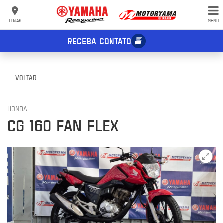
LOJAS
MENU
RECEBA CONTATO
VOLTAR
HONDA
CG 160 FAN FLEX