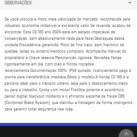
OBSERVAÇÕES
Se você procura a moto mais valorizada do mercado, reconhecida pela
robustez, economia imbatível e excelente valor de revenda, acabou de
encontrar. Esta CG 160 ano 2024 está em estado impecável de
conservação, sem absolutamente nada para fazer.Destaques desta
unidade:Procedência garantida: Moto de fino trato, sem histórico de
quedas, leilão ou sinistro.Histórico completo: Acompanha manual do
proprietário e chave reserva.Manutenção rigorosa: Revisões feitas
rigorosamente em dia, com óleo e filtros trocados
recentemente.Documentação 100%: IPVA quitado, licenciamento pago e
pronta para transferência imediata.Sobre o modelo:A Honda CG 160 é a
parceira ideal para o trânsito urbano, seja para o deslocamento diário
ou para o trabalho. Conta com motor FlexOne potente e econômico,
painel digital blackout moderno e o eficiente sistema de freios CBS
(Combined Brake System), que distribui a frenagem de forma inteligente
para garantir total segurança nas ruas.