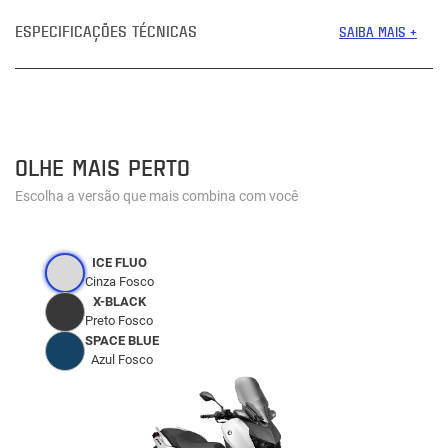
ESPECIFICAÇÕES TÉCNICAS
SAIBA MAIS +
OLHE MAIS PERTO
Escolha a versão que mais combina com você
ICE FLUO
Cinza Fosco
X-BLACK
Preto Fosco
SPACE BLUE
Azul Fosco