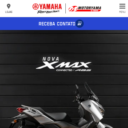
LOJAS
MENU
RECEBA CONTATO