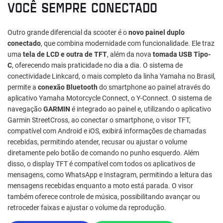
VOCÊ SEMPRE CONECTADO
Outro grande diferencial da scooter é o
novo painel duplo
conectado
, que combina modernidade com funcionalidade. Ele traz
uma
tela de LCD e outra de TFT
, além da nova
tomada USB Tipo-
C
, oferecendo mais praticidade no dia a dia. O sistema de
conectividade Linkcard, o mais completo da linha Yamaha no Brasil,
permite a
conexão Bluetooth
do smartphone ao painel através do
aplicativo Yamaha Motorcycle Connect, o Y-Connect. O sistema de
navegação
GARMIN
é integrado ao painel e, utilizando o aplicativo
Garmin StreetCross, ao conectar o smartphone, o visor TFT,
compatível com Android e iOS, exibirá informações de chamadas
recebidas, permitindo atender, recusar ou ajustar o volume
diretamente pelo botão de comando no punho esquerdo. Além
disso, o display TFT é compatível com todos os aplicativos de
mensagens, como WhatsApp e Instagram, permitindo a leitura das
mensagens recebidas enquanto a moto está parada. O visor
também oferece controle de música, possibilitando avançar ou
retroceder faixas e ajustar o volume da reprodução.