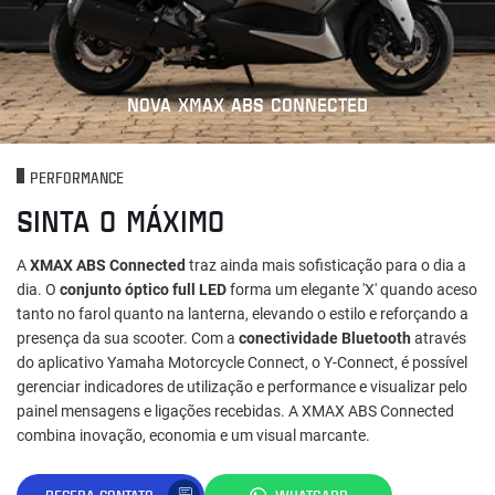
NOVA XMAX ABS CONNECTED
PERFORMANCE
SINTA O MÁXIMO
A
XMAX ABS Connected
traz ainda mais sofisticação para o dia a
dia. O
conjunto óptico full LED
forma um elegante 'X' quando aceso
tanto no farol quanto na lanterna, elevando o estilo e reforçando a
presença da sua scooter. Com a
conectividade Bluetooth
através
do aplicativo Yamaha Motorcycle Connect, o Y-Connect, é possível
gerenciar indicadores de utilização e performance e visualizar pelo
painel mensagens e ligações recebidas. A XMAX ABS Connected
combina inovação, economia e um visual marcante.