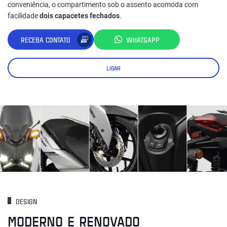
conveniência, o compartimento sob o assento acomoda com
facilidade
dois capacetes fechados
.
RECEBA CONTATO
WHATSAPP
LIGAR
DESIGN
MODERNO E RENOVADO