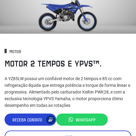
MOTOR
MOTOR 2 TEMPOS E YPVS™.
A YZ85LW possui um confiável motor de 2 tempos e 85 cc com
refrigeração líquida que entrega potência e torque de forma linear e
progressiva. Alimentado pelo carburador Keihin PWK28, e com a
exclusiva tecnologia YPVS Yamaha, o motor proporciona ótimo
desempenho em todas as rotações
RECEBA CONTATO
WHATSAPP