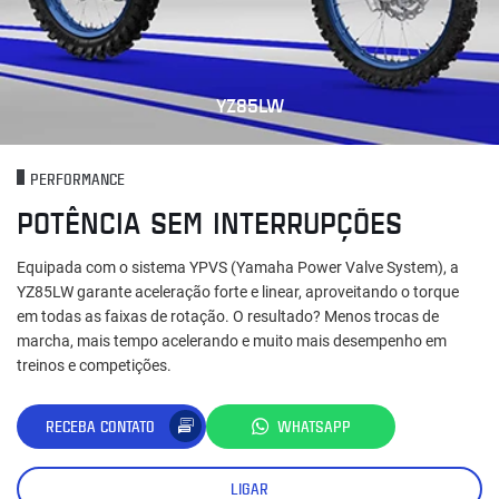
YZ85LW
PERFORMANCE
POTÊNCIA SEM INTERRUPÇÕES
Equipada com o sistema YPVS (Yamaha Power Valve System), a
YZ85LW garante aceleração forte e linear, aproveitando o torque
em todas as faixas de rotação. O resultado? Menos trocas de
marcha, mais tempo acelerando e muito mais desempenho em
treinos e competições.
RECEBA CONTATO
WHATSAPP
LIGAR