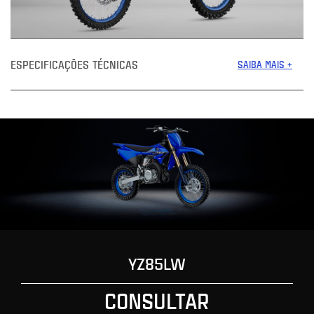
ESPECIFICAÇÕES TÉCNICAS
SAIBA MAIS +
YZ85LW
CONSULTAR