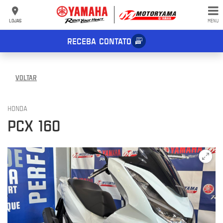
LOJAS
MENU
RECEBA CONTATO
VOLTAR
HONDA
PCX 160