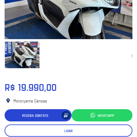
R$ 19.990,00
Motoryama Canoas
RECEBA CONTATO
WHATSAPP
LIGAR